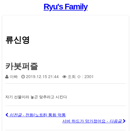
Ryu's Family
류신영
카봇퍼즐
아빠
2019.12.15 21:44
조회 수 : 2301
자기 선물이라 놓곤 맞추라고 시킨다
이전글 -
전화(노트8) 통화 먹통
서버 하드가 망가졌어요
- 다음글