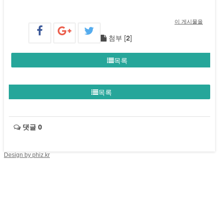
이 게시물을
첨부 [
2
]
목록
목록
댓글
0
Design by phiz.kr