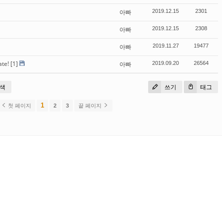
아빠
2019.12.15
2301
아빠
2019.12.15
2308
아빠
2019.11.27
19477
ate!
[1]
아빠
2019.09.20
26564
색
쓰기
태그
1
첫 페이지
2
3
끝 페이지