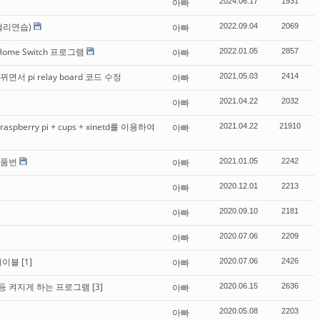
아빠
2024.06.17
1931
캘리연습)
아빠
2022.09.04
2069
 Home Switch 프로그램
아빠
2022.01.05
2857
뀌면서 pi relay board 코드 수정
아빠
2021.05.03
2414
아빠
2021.04.22
2032
berry pi + cups + xinetd를 이용하여
아빠
2021.04.22
21910
 품번
아빠
2021.01.05
2242
아빠
2020.12.01
2213
아빠
2020.09.10
2181
아빠
2020.07.06
2209
케이블
[1]
아빠
2020.07.06
2426
등 켜지게 하는 프로그램
[3]
아빠
2020.06.15
2636
아빠
2020.05.08
2203