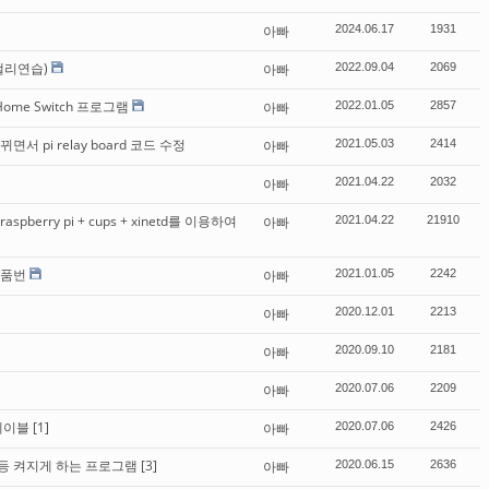
아빠
2024.06.17
1931
캘리연습)
아빠
2022.09.04
2069
 Home Switch 프로그램
아빠
2022.01.05
2857
뀌면서 pi relay board 코드 수정
아빠
2021.05.03
2414
아빠
2021.04.22
2032
berry pi + cups + xinetd를 이용하여
아빠
2021.04.22
21910
 품번
아빠
2021.01.05
2242
아빠
2020.12.01
2213
아빠
2020.09.10
2181
아빠
2020.07.06
2209
케이블
[1]
아빠
2020.07.06
2426
등 켜지게 하는 프로그램
[3]
아빠
2020.06.15
2636