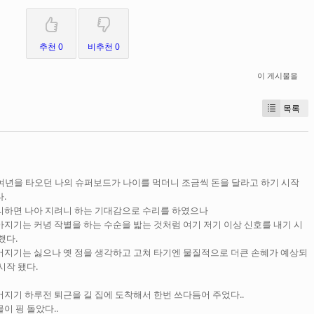
추천 0
비추천 0
이 게시물을
목록
0여년을 타오던 나의 슈퍼보드가 나이를 먹더니 조금씩 돈을 달라고 하기 시작
.
리하면 나아 지려니 하는 기대감으로 수리를 하였으나
아지기는 커녕 작별을 하는 수순을 밟는 것처럼 여기 저기 이상 신호를 내기 시
했다.
어지기는 싫으나 옛 정을 생각하고 고쳐 타기엔 물질적으로 더큰 손혜가 예상되
시작 됐다.
어지기 하루전 퇴근을 길 집에 도착해서 한번 쓰다듬어 주었다..
이 핑 돌았다..