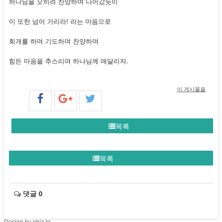
하나님을 오히려 찬양하며 나아갔듯이
이 또한 넘어 가리라! 라는 마음으로
회개를 하며 기도하며 찬양하며
힘든 마음을 추스리며 하나님께 매달리자.
이 게시물을
목록
목록
댓글
0
Design by phiz.kr