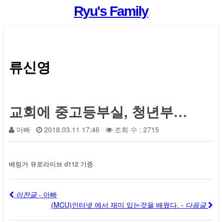
Ryu's Family
류신영
교회에 중고등부실, 청년부실에 앰프 스피커 기증
아빠
2018.03.11 17:46
조회 수 : 2715
베링거 유로라이브 d112 기증
이전글 -
아빠
(MCU)인터넷 에서 재미 있는것을 배웠다.
- 다음글