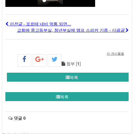
이전글 -
포르테 네비 먹통 되면...
교회에 중고등부실, 청년부실에 앰프 스피커 기증
- 다음글
이 게시물을
첨부 [
1
]
목록
목록
댓글
0