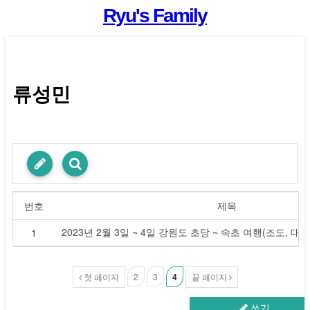
Ryu's Family
류성민
번호
제목
2023년 2월 3일 ~ 4일 강원도 초당 ~ 속초 여행(조도, 대
1
첫 페이지
2
3
4
끝 페이지
쓰기