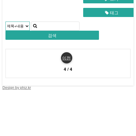
태그
검색
이전
4 / 4
Design by phiz.kr