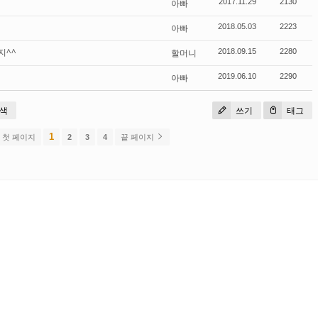
아빠
2017.11.29
2130
아빠
2018.05.03
2223
지^^
할머니
2018.09.15
2280
아빠
2019.06.10
2290
색
쓰기
태그
1
첫 페이지
2
3
4
끝 페이지