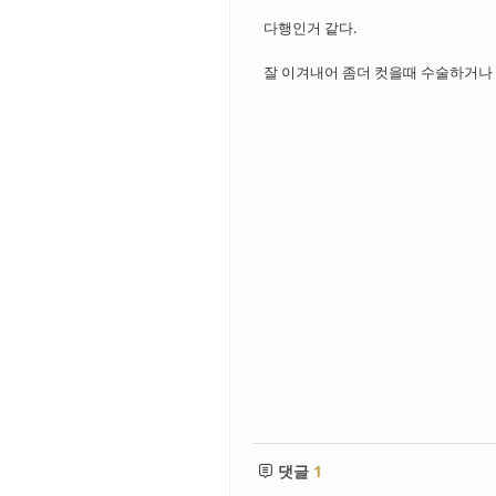
다행인거 같다.
잘 이겨내어 좀더 컷을때 수술하거나
댓글
1