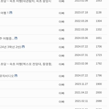
원도 초당 ~ 속초 여행(대관람차, 속초 중앙시
아빠
2023.02.08
1053
 여행 1
아빠
2023.07.18
1138
아빠
2022.03.28
1304
아빠
2022.03.28
1332
주 여행중...
아빠
2024.03.06
1651
024년 3학년 2반)
아빠
2024.07.22
1706
아빠
2024.07.31
1723
원도 초당 ~ 속초 여행(엑스포 전망대, 동명항,
아빠
2023.02.08
1792
 뮤직비디오
아빠
2024.07.22
1796
아빠
2023.11.27
1900
아빠
2021.04.22
2000
아빠
2021.02.11
2088