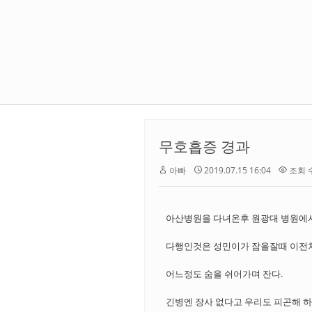
무호흡증 경과
아빠
2019.07.15 16:04
조회 수 
아산병원을 다녀온후 원광대 병원에서
다행인것은 성민이가 잠을잘때 이전처
어느정도 숨을 쉬어가며 잔다.
긴병엔 장사 없다고 우리도 피곤해 