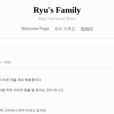
Ryu's Family
http://www.sin78.net
Welcome Page
우리 가족도
이야기
: 7582
 타온 약을 계속 복용중이다
럼 컥컥 거리며 잠을 잘 못자는 것이 아니고
하며 그러려니 하며 지내고 있지만