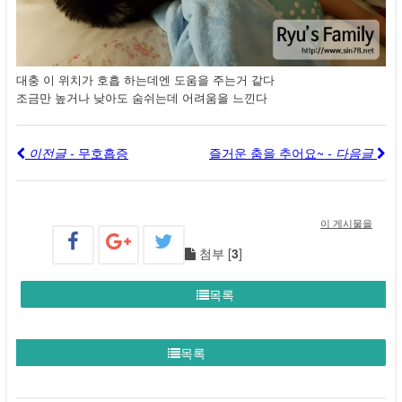
대충 이 위치가 호흡 하는데엔 도움을 주는거 같다
조금만 높거나 낮아도 숨쉬는데 어려움을 느낀다
이전글 -
무호흡증
즐거운 춤을 추어요~
- 다음글
이 게시물을
첨부 [
3
]
목록
목록