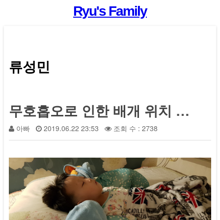
Ryu's Family
류성민
무호흡오로 인한 배개 위치 조정
아빠
2019.06.22 23:53
조회 수 : 2738