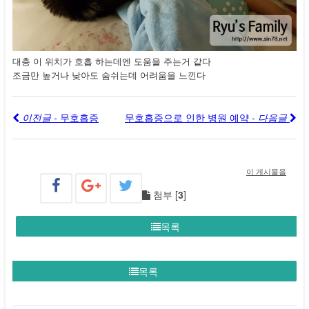
대충 이 위치가 호흡 하는데엔 도움을 주는거 같다
조금만 높거나 낮아도 숨쉬는데 어려움을 느낀다
이전글 -
무호흡증
무호흡증으로 인한 병원 예약
- 다음글
이 게시물을
첨부 [
3
]
목록
목록