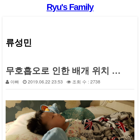
Ryu's Family
류성민
무호흡오로 인한 배개 위치 조정
아빠
2019.06.22 23:53
조회 수 : 2738