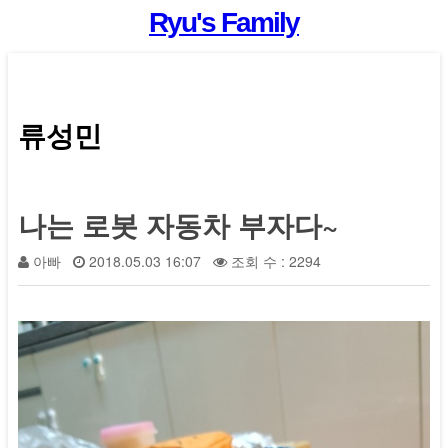
Ryu's Family
류성민
나는 로봇 자동차 부자다~
아빠
2018.05.03 16:07
조회 수 : 2294