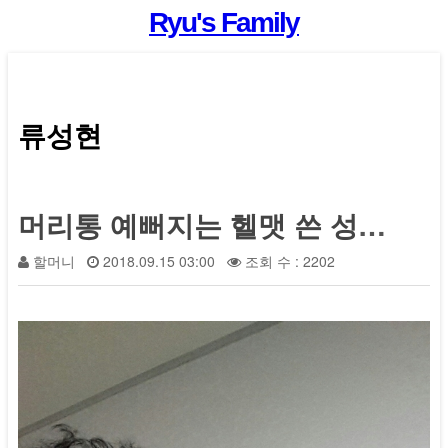
Ryu's Family
류성현
머리통 예뻐지는 헬맷 쓴 성현이 ~~~
할머니
2018.09.15 03:00
조회 수 : 2202