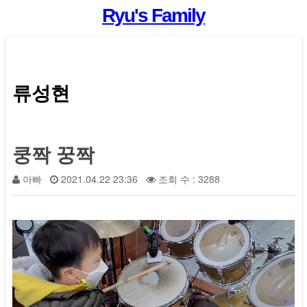
Ryu's Family
류성현
쿵짝 꿍짝
아빠
2021.04.22 23:36
조회 수 : 3288