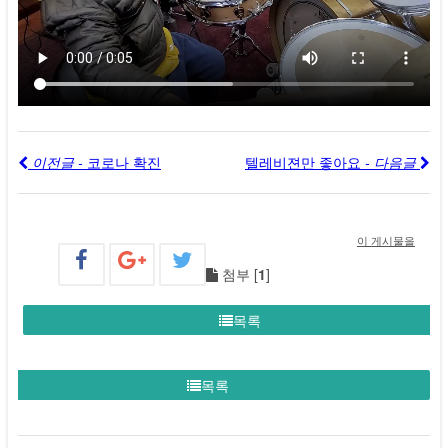
이전글 -
코로나 확진
텔레비젼만 좋아요
- 다음글
이 게시물을
첨부 [
1
]
목록
목록