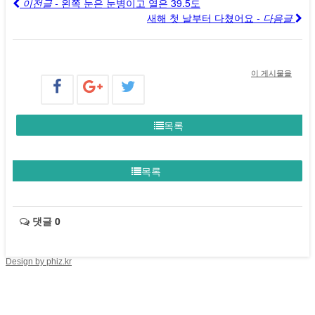
이전글 -
왼쪽 눈은 눈병이고 열은 39.5도
새해 첫 날부터 다쳤어요
- 다음글
이 게시물을
목록
목록
댓글
0
Design by phiz.kr