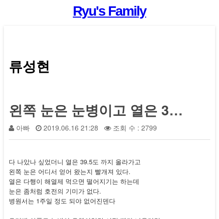
Ryu's Family
류성현
왼쪽 눈은 눈병이고 열은 39.5도
아빠
2019.06.16 21:28
조회 수 : 2799
다 나았나 싶었더니 열은 39.5도 까지 올라가고
왼쪽 눈은 어디서 얻어 왔는지 빨개져 있다.
열은 다행이 해열제 먹으면 떨어지기는 하는데
눈은 좀처럼 호전의 기미가 없다.
병원서는 1주일 정도 되야 없어진덴다