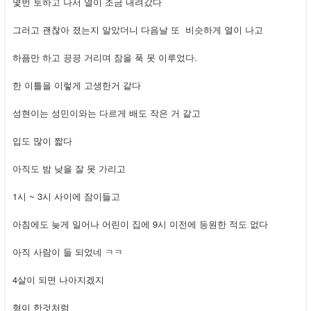
몇번 토하고 나서 열이 조금 내려갔다
그러고 괜찮아 졌는지 알았더니 다음날 또 비슷하게 열이 나고
하픔만 하고 끙끙 거리며 잠을 푹 못 이루었다.
한 이틀을 이렇게 고생한거 같다
성현이는 성민이와는 다르게 배도 작은 거 같고
입도 많이 짧다
아직도 밤 낮을 잘 못 가리고
1시 ~ 3시 사이에 잠이들고
아침에도 늦게 일어나 어린이 집에 9시 이전에 등원한 적도 없다
아직 사람이 들 되었네 ㅋㅋ
4살이 되면 나아지겠지
형이 한것처럼