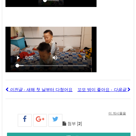
이전글 -
새해 첫 날부터 다쳤어요
꼬모 방이 좋아요
- 다음글
이 게시물을
첨부 [
2
]