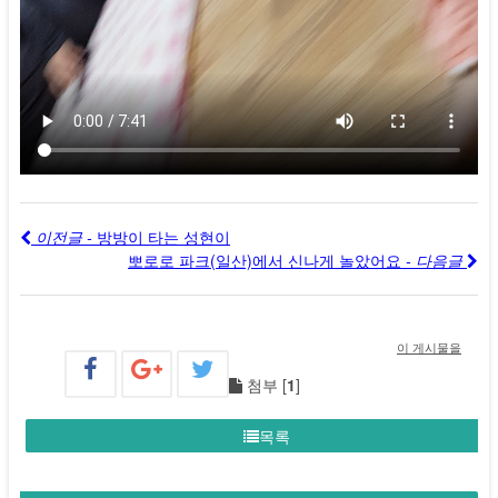
이전글 -
방방이 타는 성현이
뽀로로 파크(일산)에서 신나게 놀았어요
- 다음글
이 게시물을
첨부 [
1
]
목록