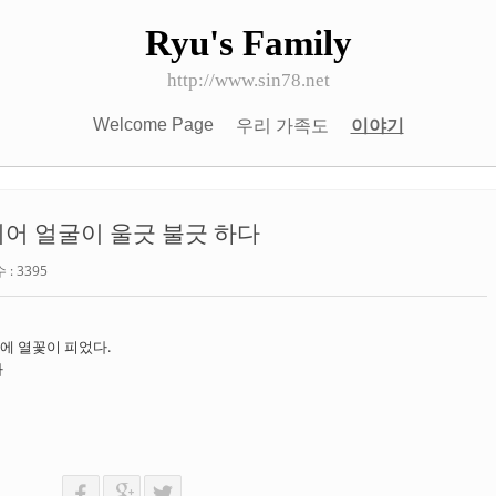
Ryu's Family
http://www.sin78.net
Welcome Page
우리 가족도
이야기
어 얼굴이 울긋 불긋 하다
: 3395
에 열꽃이 피었다.
다