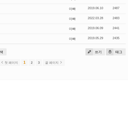
아빠
2019.06.10
2487
아빠
2022.03.28
2483
아빠
2019.06.09
2441
아빠
2019.05.29
2435
색
쓰기
태그
1
첫 페이지
2
3
끝 페이지