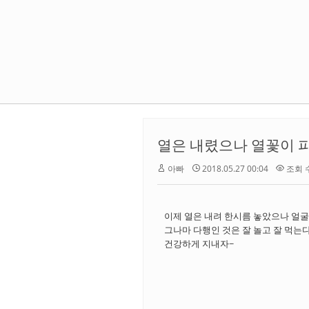
열은 내렸으나 열꽃이 피
아빠
2018.05.27 00:04
조회 수 
이제 열은 내려 한시름 놓았으나 얼굴
그나마 다행인 것은 잘 놀고 잘 먹는
건강하게 지내자~